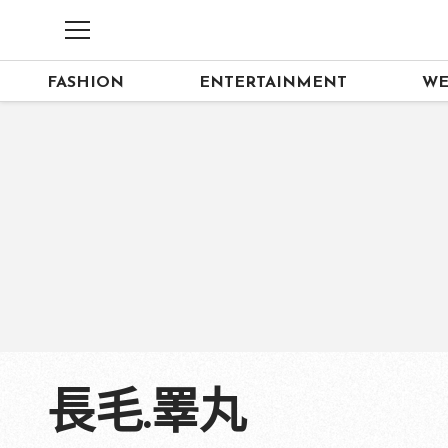
FASHION
ENTERTAINMENT
WE
長毛.睪丸