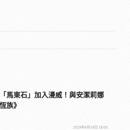
「馬東石」加入漫威！與安潔莉娜
恆族》
2019年4月18日 18:00