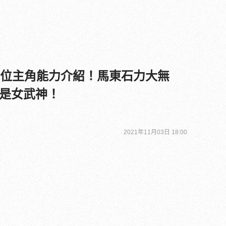
0位主角能力介紹！馬東石力大無
是女武神！
2021年11月03日 18:00