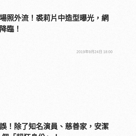
場照外流！裘莉片中造型曝光，網
降臨！
2019年9月24日 18:00
誤！除了知名演員、慈善家，安潔