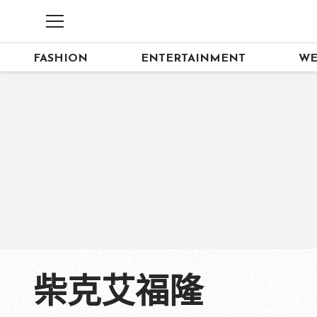
FASHION
ENTERTAINMENT
WE
柴克艾福隆