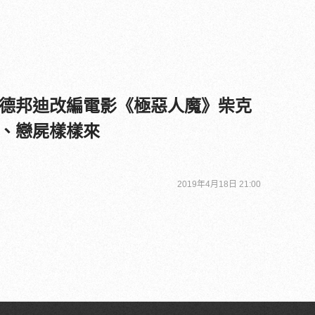
德邦迪改編電影《極惡人魔》柴克
、戀屍樣樣來
2019年4月18日 21:00