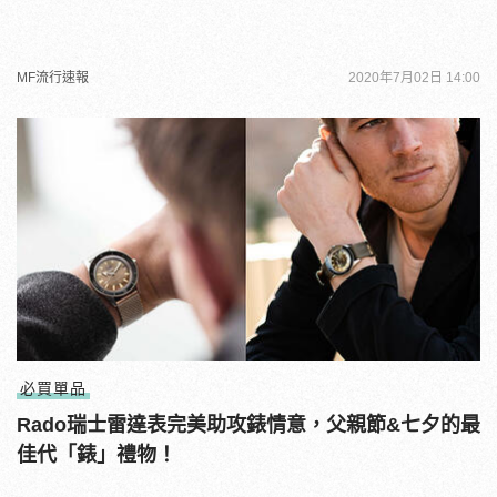
MF流行速報
2020年7月02日 14:00
必買單品
Rado瑞士雷達表完美助攻錶情意，父親節&七夕的最
佳代「錶」禮物！