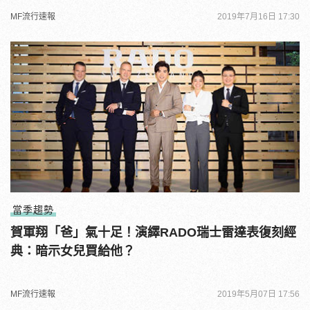
MF流行速報
2019年7月16日 17:30
當季趨勢
賀軍翔「爸」氣十足！演繹RADO瑞士雷達表復刻經
典：暗示女兒買給他？
MF流行速報
2019年5月07日 17:56