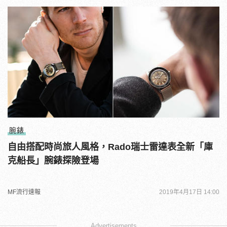
腕錶
自由搭配時尚旅人風格，Rado瑞士雷達表全新「庫
克船長」腕錶探險登場
MF流行速報
2019年4月17日 14:00
Advertisements