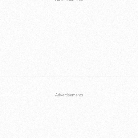
Advertisements