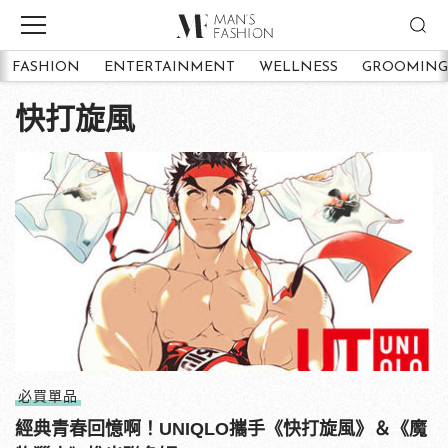
FASHION
ENTERTAINMENT
WELLNESS
GROOMING
快打旋風
必買單品
經典青春回憶啊！UNIQLO攜手《快打旋風》＆《魔