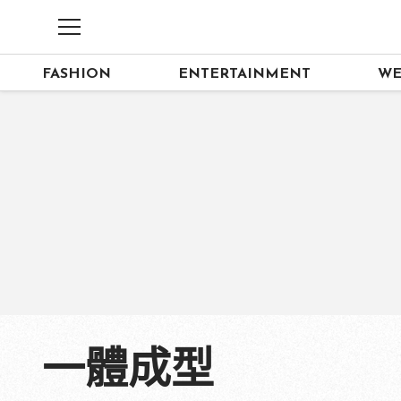
FASHION
ENTERTAINMENT
WE
一體成型