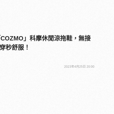
「COZMO」科摩休閒涼拖鞋，無接
穿秒舒服！
2023年4月25日 20:00