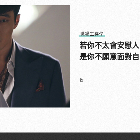
職場生存學
若你不太會安慰人
是你不願意面對自
教