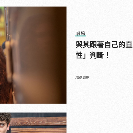
職場
與其跟著自己的直
性」判斷！
精選轉貼