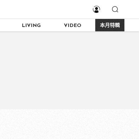
LIVING
VIDEO
本月特輯