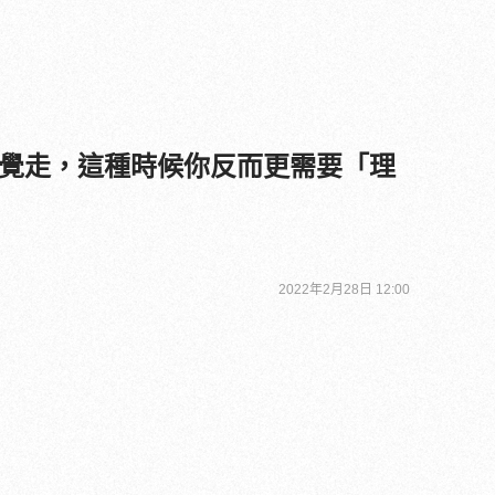
覺走，這種時候你反而更需要「理
2022年2月28日 12:00