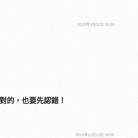
2020年3月02日 09:00
對的，也要先認錯！
2019年12月13日 09:00