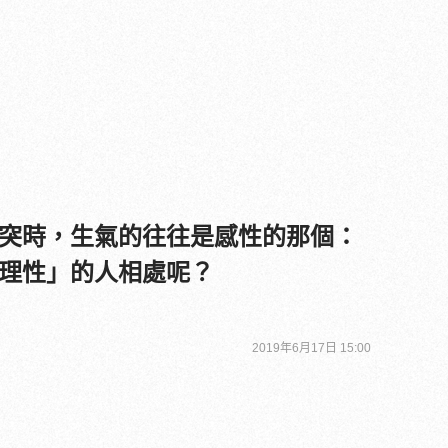
突時，生氣的往往是感性的那個：
理性」的人相處呢？
2019年6月17日 15:00