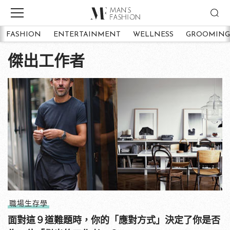
FASHION
ENTERTAINMENT
WELLNESS
GROOMING
傑出工作者
職場生存學
面對這９道難題時，你的「應對方式」決定了你是否