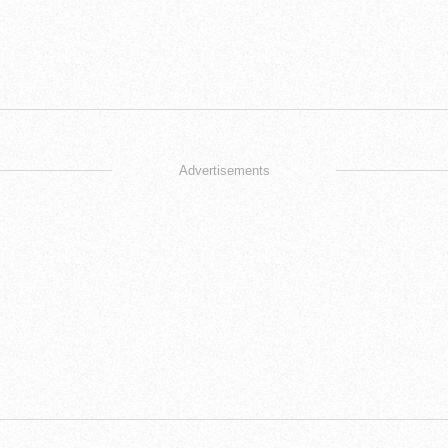
Advertisements