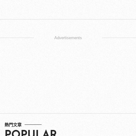
Advertisements
熱門文章
POPULAR