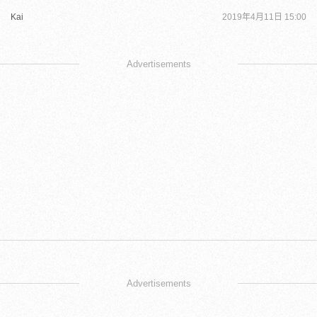
Kai
2019年4月11日 15:00
Advertisements
Advertisements