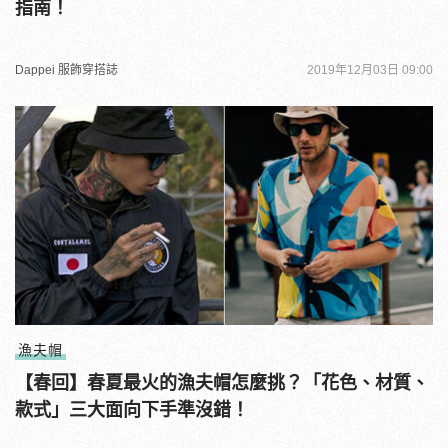
指南！
Dappei 服飾穿搭誌
2019年12月03日 09:00
漁夫帽
【春回】春夏最火的漁夫帽怎麼挑？「花色、材質、
款式」三大面向下手準沒錯！