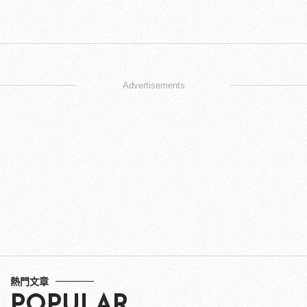
Advertisements
熱門文章
POPULAR