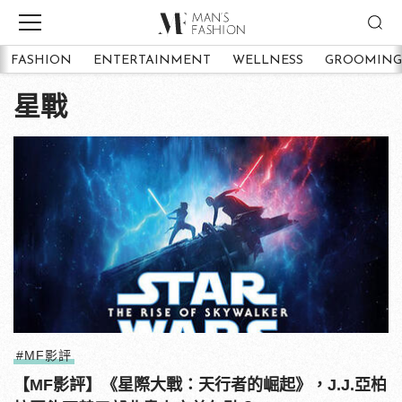
FASHION
ENTERTAINMENT
WELLNESS
GROOMING
星戰
#MF影評
【MF影評】《星際大戰：天行者的崛起》，J.J.亞柏