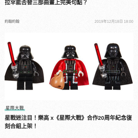
拉罕能否替三部曲畫上完美句點？
約翰約翰
2019年12月18日 18:00
星際大戰
星戰迷注目！樂高 x《星際大戰》合作20周年紀念復
刻合組上架！