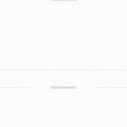
Advertisements