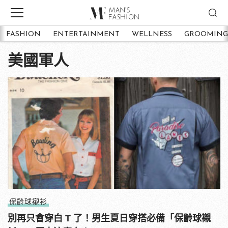
FASHION
ENTERTAINMENT
WELLNESS
GROOMING
美國軍人
保齡球襯衫
別再只會穿白 T 了！男生夏日穿搭必備「保齡球襯