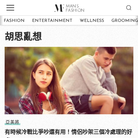
FASHION
ENTERTAINMENT
WELLNESS
GROOMING
胡思亂想
亞美將
有時候冷戰比爭吵還有用！情侶吵架三個冷處理的好