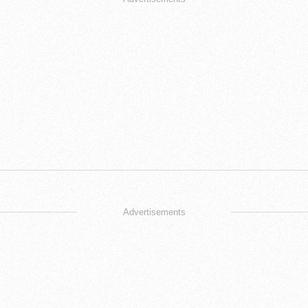
Advertisements