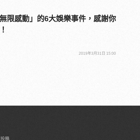
無限感動」的6大娛樂事件，感謝你
！
2019年3月31日 15:00
要投稿