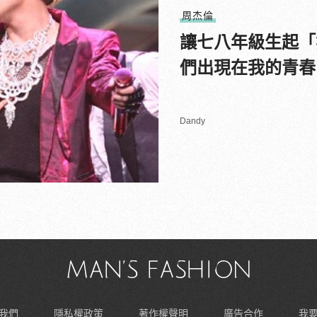
周杰倫
讓七八年級生起「
們出現在我的青春
Dandy
我們
隱私權政策
著作權聲明
廣告合作
我