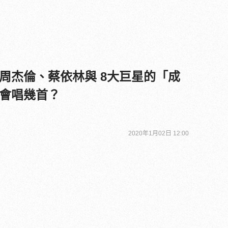
周杰倫、蔡依林與 8大巨星的「成
會唱幾首？
2020年1月02日 12:00