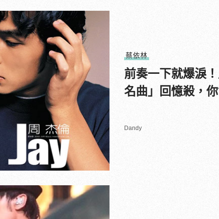
蔡依林
前奏一下就爆淚！
名曲」回憶殺，你
Dandy