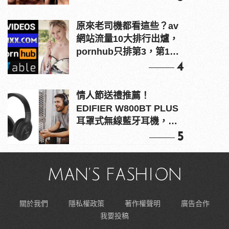
原來老司機都看這些？av
網站流量10大排行出爐，
pornhub只排第3，第1名
竟是他？
4
情人節送禮推薦！
EDIFIER W800BT PLUS
耳罩式無線藍牙耳機，在
耳邊傾訴甜言蜜語
5
關於我們
隱私權政策
著作權聲明
廣告合作
我要投稿