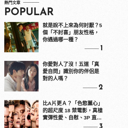
熱門文章
POPULAR
就是說不上來為何討厭？5
個「不討喜」朋友性格，
你遇過哪一種？
1
你愛對人了沒！五道「真
愛自問」識別你的伴侶是
對的人嗎？
2
比A片更Ａ？「色慾薰心」
的超尺度 18 禁電影，真槍
實彈性愛、自慰、3P 直接
上！
3