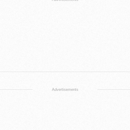
Advertisements