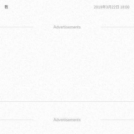
教
2019年3月22日 18:00
Advertisements
Advertisements