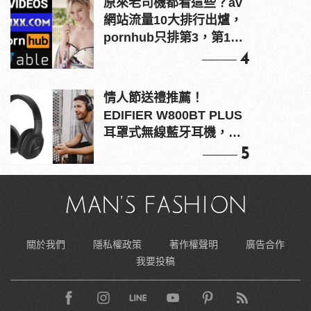
原來老司機都看這些？av
網站流量10大排行出爐，
pornhub只排第3，第1名
竟是他？
4
情人節送禮推薦！
EDIFIER W800BT PLUS
耳罩式無線藍牙耳機，在
耳邊傾訴甜言蜜語
5
關於我們
隱私權政策
著作權聲明
廣告合作
我要投稿