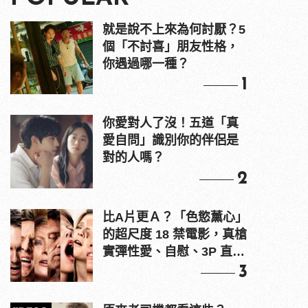
就是說不上來為何討厭？5
個「不討喜」朋友性格，
你遇過哪一種？
1
你愛對人了沒！五道「真
愛自問」識別你的伴侶是
對的人嗎？
2
比A片更Ａ？「色慾薰心」
的超尺度 18 禁電影，真槍
實彈性愛、自慰、3P 直接
上！
3