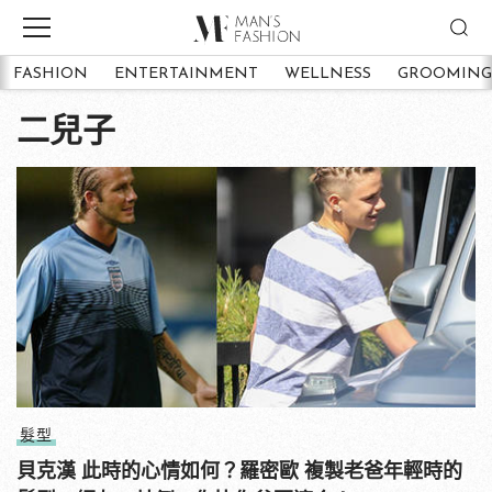
FASHION
ENTERTAINMENT
WELLNESS
GROOMING
二兒子
髮型
貝克漢 此時的心情如何？羅密歐 複製老爸年輕時的