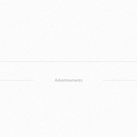
Advertisements