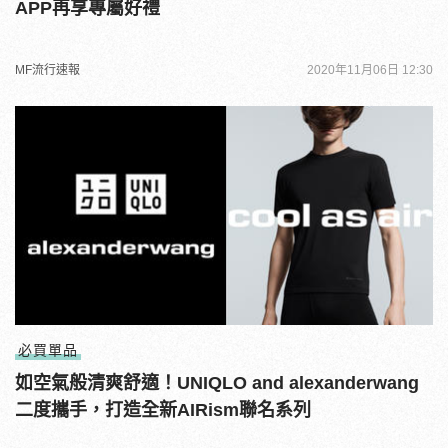
APP再享專屬好禮
MF流行速報
2020年11月06日 12:30
必買單品
如空氣般清爽舒適！UNIQLO and alexanderwang
二度攜手，打造全新AIRism聯名系列