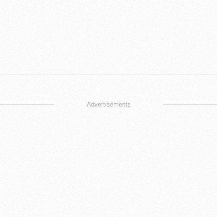
Advertisements