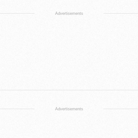
Advertisements
Advertisements