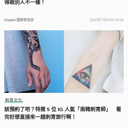
得跟別人不一樣！
Dappei 服飾穿搭誌
2020年7月05日 09:00
刺青文化
該預約了吧？特搜 5 位 IG 人氣「南韓刺青師」 看
完好想直接來一趟刺青旅行啊！