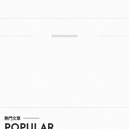
Advertisements
熱門文章
POPULAR