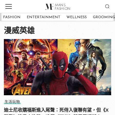
FASHION
ENTERTAINMENT
WELLNESS
GROOMING
漫威英雄
生活玩物
迪士尼收購福斯進入尾聲：死侍入復聯有望，但《X