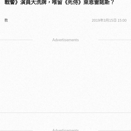
戰警》演員大洗牌，唯留《死侍》萊恩雷諾斯？
教
2019年3月15日 15:00
Advertisements
Advertisements