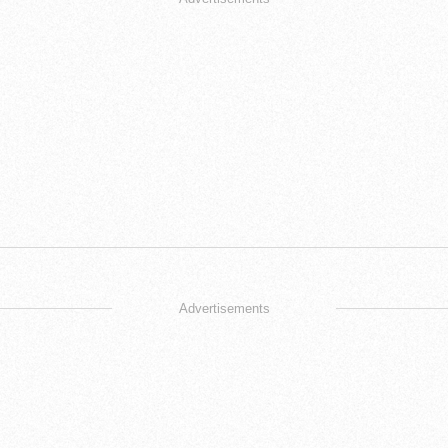
Advertisements