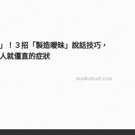
」！３招「製造曖昧」說話技巧，
人就僵直的症狀
2019年3月14日 12:00