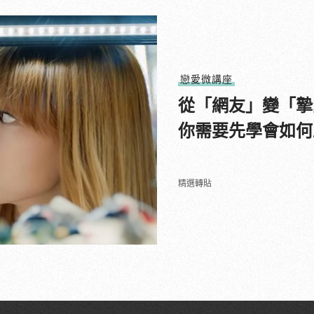
戀愛微講座
從「網友」變「摯
你需要先學會如何
精選轉貼