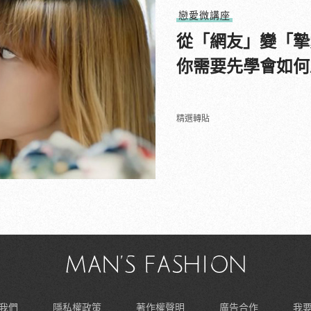
戀愛微講座
從「網友」變「摯
你需要先學會如何
精選轉貼
我們
隱私權政策
著作權聲明
廣告合作
我