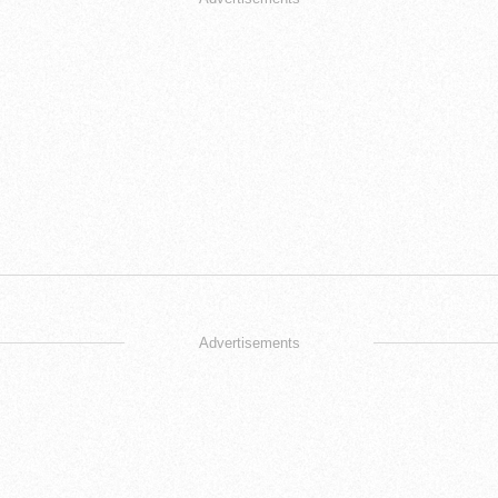
Advertisements