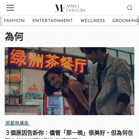
FASHION
ENTERTAINMENT
WELLNESS
GROOMING
為何
戀愛微講座
３個原因告訴你：儘管「那一晚」很美好，但為何在