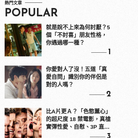
熱門文章
POPULAR
就是說不上來為何討厭？5
個「不討喜」朋友性格，
你遇過哪一種？
1
你愛對人了沒！五道「真
愛自問」識別你的伴侶是
對的人嗎？
2
比A片更Ａ？「色慾薰心」
的超尺度 18 禁電影，真槍
實彈性愛、自慰、3P 直接
上！
3