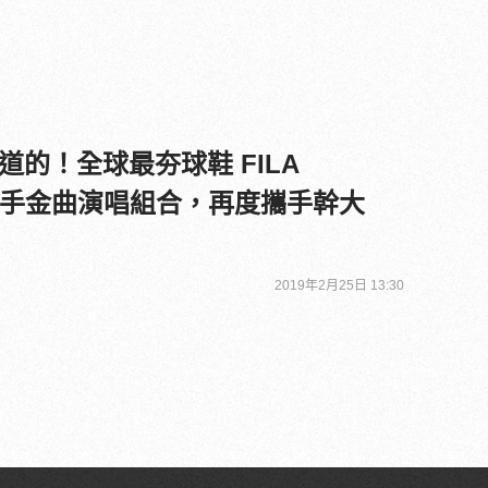
的！全球最夯球鞋 FILA
II 攜手金曲演唱組合，再度攜手幹大
2019年2月25日 13:30