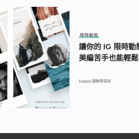
限時動態
讓你的 IG 限時
美編苦手也能輕鬆
Dappei 服飾穿搭誌