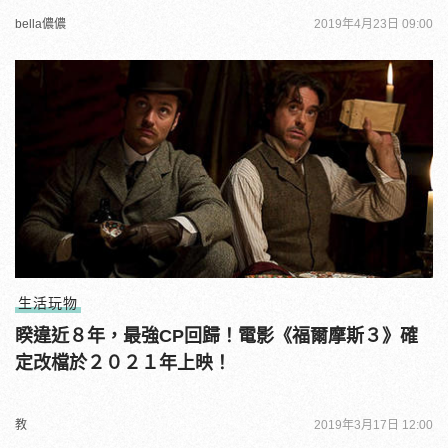
bella儂儂
2019年4月23日 09:00
生活玩物
睽違近８年，最強CP回歸！電影《福爾摩斯３》確
定改檔於２０２１年上映！
教
2019年3月17日 12:00