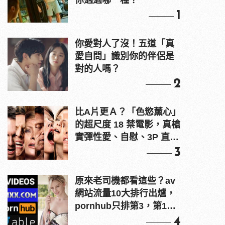
你遇過哪一種？
1
你愛對人了沒！五道「真
愛自問」識別你的伴侶是
對的人嗎？
2
比A片更Ａ？「色慾薰心」
的超尺度 18 禁電影，真槍
實彈性愛、自慰、3P 直接
上！
3
原來老司機都看這些？av
網站流量10大排行出爐，
pornhub只排第3，第1名
竟是他？
4