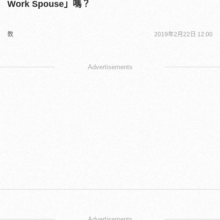
Work Spouse」嗎？
教
2019年2月22日 12:00
Advertisements
Advertisements