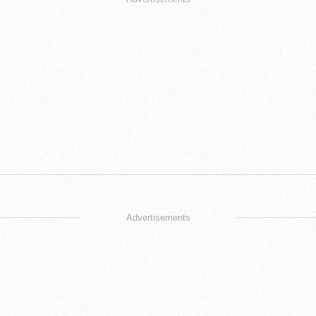
Advertisements