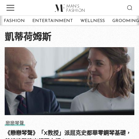
FASHION
ENTERTAINMENT
WELLNESS
GROOMING
凱蒂荷姆斯
戀戀琴聲
《戀戀琴聲》「X教授」派屈克史都華零鋼琴基礎，