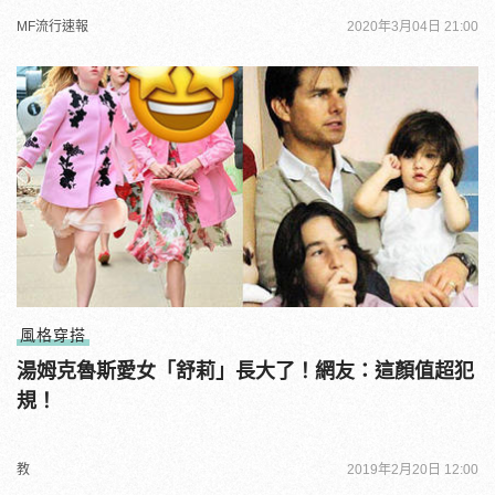
MF流行速報
2020年3月04日 21:00
風格穿搭
湯姆克魯斯愛女「舒莉」長大了！網友：這顏值超犯
規！
教
2019年2月20日 12:00