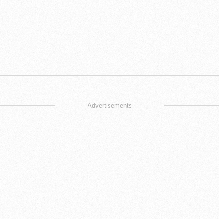
Advertisements