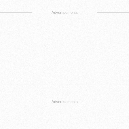
Advertisements
Advertisements