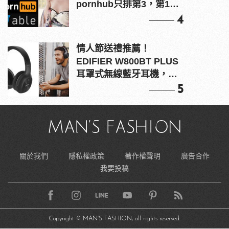
pornhub只排第3，第1名
竟是他？
4
情人節送禮推薦！
EDIFIER W800BT PLUS
耳罩式無線藍牙耳機，在
耳邊傾訴甜言蜜語
5
關於我們
隱私權政策
著作權聲明
廣告合作
我要投稿
Copyright © MAN’S FASHION, all rights reserved.