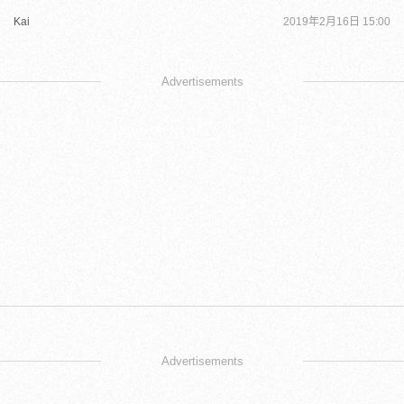
Kai
2019年2月16日 15:00
Advertisements
Advertisements