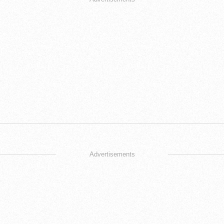
Advertisements