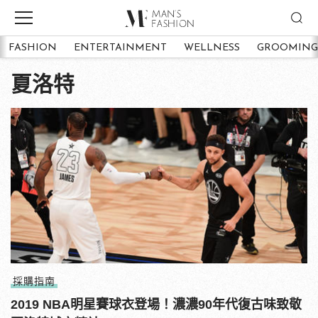
FASHION
ENTERTAINMENT
WELLNESS
GROOMING
夏洛特
採購指南
2019 NBA明星賽球衣登場！濃濃90年代復古味致敬