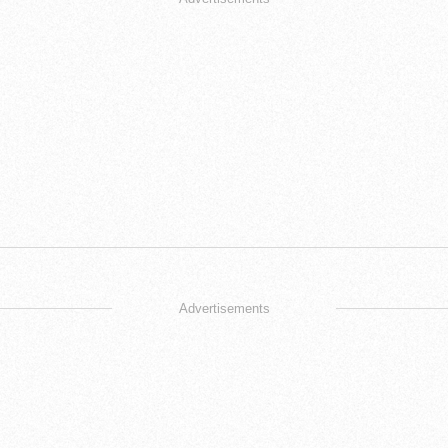
Advertisements