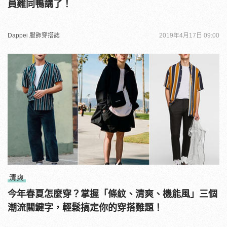
員雞同鴨講了！
Dappei 服飾穿搭誌
2019年4月17日 09:00
清爽
今年春夏怎麼穿？掌握「條紋、清爽、機能風」三個
潮流關鍵字，輕鬆搞定你的穿搭難題！