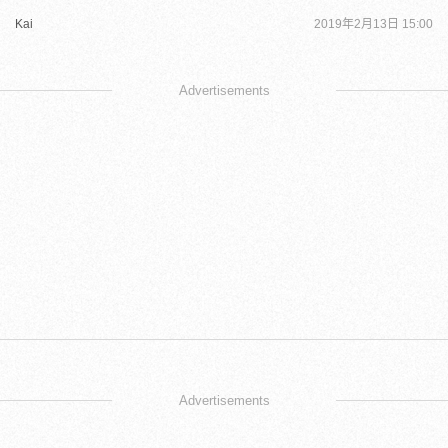
Kai
2019年2月13日 15:00
Advertisements
Advertisements