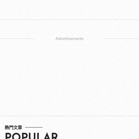
Advertisements
熱門文章
POPULAR