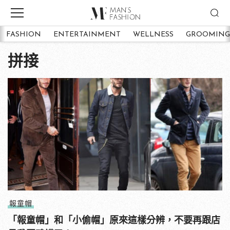
FASHION
ENTERTAINMENT
WELLNESS
GROOMING
拼接
報童帽
「報童帽」和「小偷帽」原來這樣分辨，不要再跟店