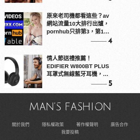
原來老司機都看這些？av
網站流量10大排行出爐，
pornhub只排第3，第1名
竟是他？
4
情人節送禮推薦！
EDIFIER W800BT PLUS
耳罩式無線藍牙耳機，在
耳邊傾訴甜言蜜語
5
關於我們
隱私權政策
著作權聲明
廣告合作
我要投稿