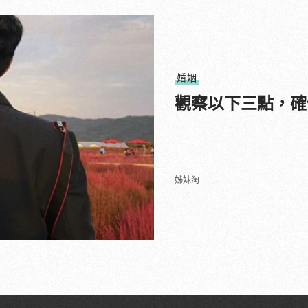
婚姻
觀察以下三點，確
姊妹淘