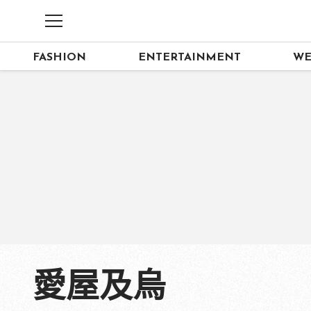
FASHION
ENTERTAINMENT
WE
愛屋及烏