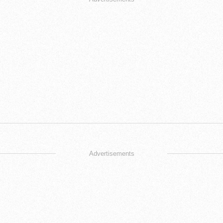
Advertisements