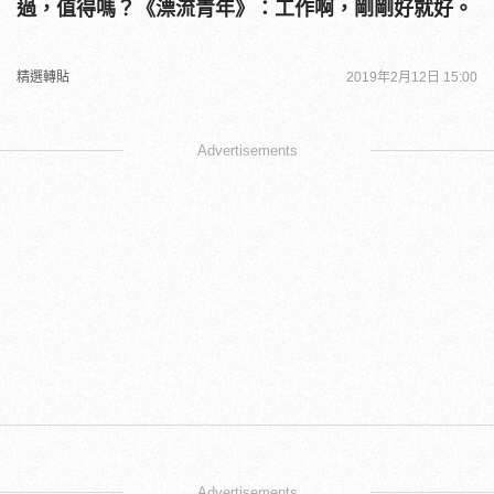
過，值得嗎？《漂流青年》：工作啊，剛剛好就好。
精選轉貼
2019年2月12日 15:00
Advertisements
Advertisements