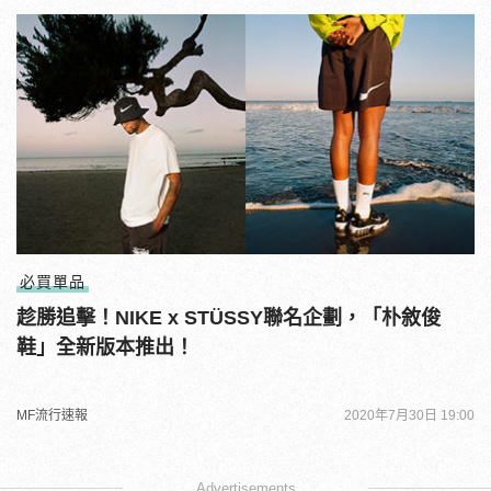
必買單品
趁勝追擊！NIKE x STÜSSY聯名企劃，「朴敘俊
鞋」全新版本推出！
MF流行速報
2020年7月30日 19:00
Advertisements