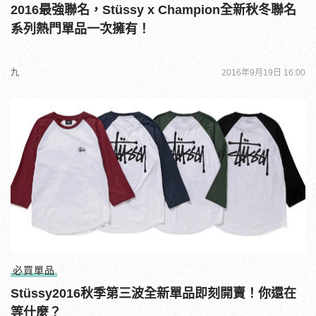
2016最強聯名，Stüssy x Champion全新秋冬聯名
系列熱門單品一次擁有！
九
2016年9月19日 16:00
必買單品
Stüssy2016秋季第三波全新單品即刻開賣！你還在
等什麼？