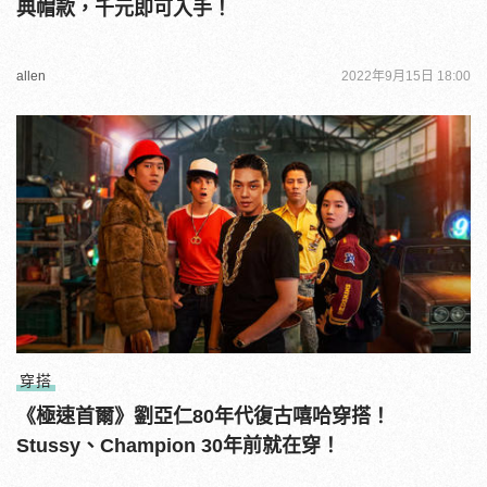
典帽款，千元即可入手！
allen
2022年9月15日 18:00
穿搭
《極速首爾》劉亞仁80年代復古嘻哈穿搭！
Stussy、Champion 30年前就在穿！