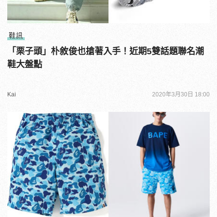
鞋訊
「栗子頭」朴敘俊也搶著入手！近期5雙話題聯名潮
鞋大盤點
Kai
2020年3月30日 18:00