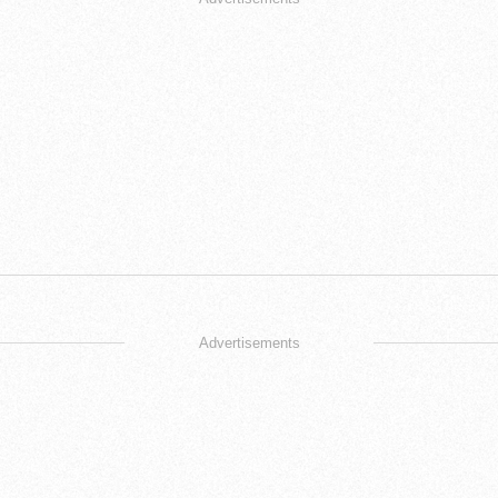
Advertisements