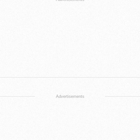
Advertisements