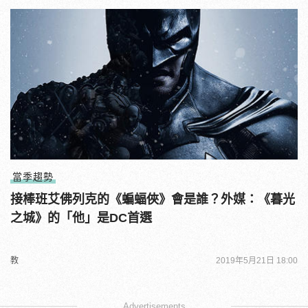
當季趨勢
接棒班艾佛列克的《蝙蝠俠》會是誰？外媒：《暮光
之城》的「他」是DC首選
教
2019年5月21日 18:00
Advertisements