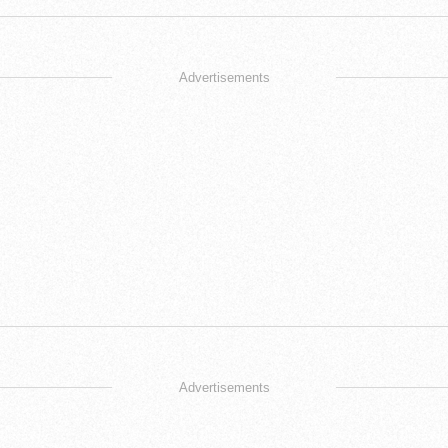
Advertisements
Advertisements