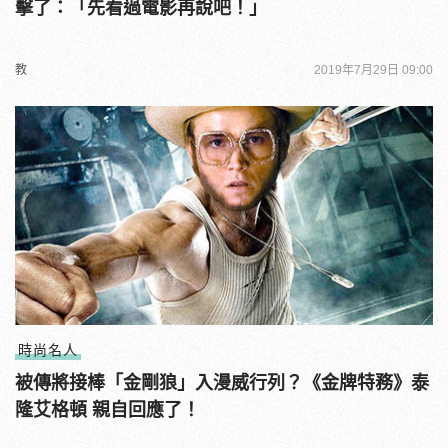
擊了：「先看過電影再說吧！」
教
2019年7月29日 09:00
時尚名人
被傳將接棒「金剛狼」入漫威行列？《金牌特務》泰
隆艾格頓 親自回應了！