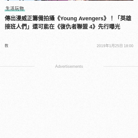
生活玩物
傳出漫威正籌備拍攝《Young Avengers》！「英雄
接班人們」還可能在《復仇者聯盟 4》先行曝光
教
2019年1月25日 18:00
Advertisements