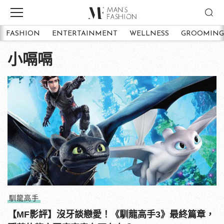
FASHION
ENTERTAINMENT
WELLNESS
GROOMING
小嗝嗝
馴龍高手
【MF影評】沒牙談戀愛！《馴龍高手3》最終篇章，