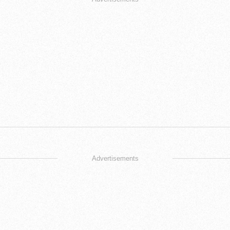
Advertisements