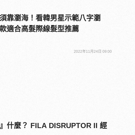
須靠瀏海！看韓男星示範八字瀏
款適合高髮際線髮型推薦
2022年11月24日 09:00
？ FILA DISRUPTOR II 經