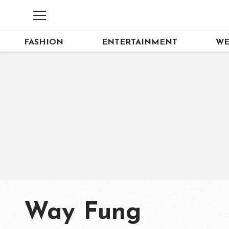
FASHION
ENTERTAINMENT
WE
Way Fung