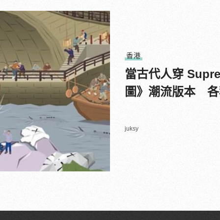
香港
當古代人穿 Sup
圖》潮流版本 各
juksy