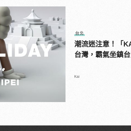
台北
潮流迷注意！「KA
台灣，霸氣坐鎮台
Kai