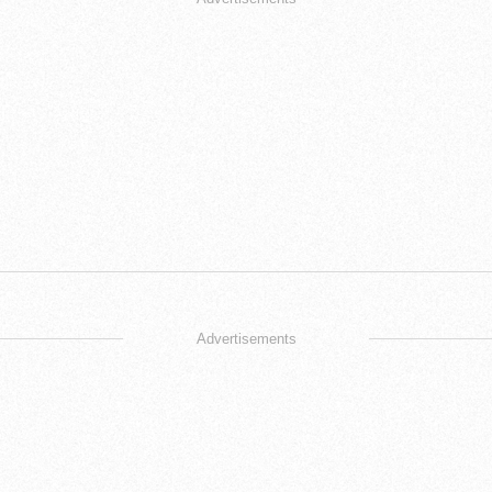
Advertisements