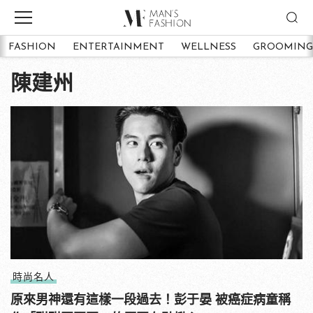
FASHION
ENTERTAINMENT
WELLNESS
GROOMING
陳建州
時尚名人
原來男神還有這樣一段過去！彭于晏 被癌症病童稱