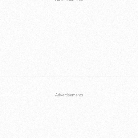
Advertisements