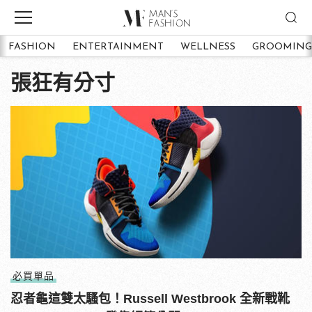
FASHION
ENTERTAINMENT
WELLNESS
GROOMING
張狂有分寸
必買單品
忍者龜這雙太騷包！Russell Westbrook 全新戰靴