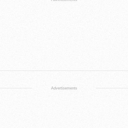
Advertisements