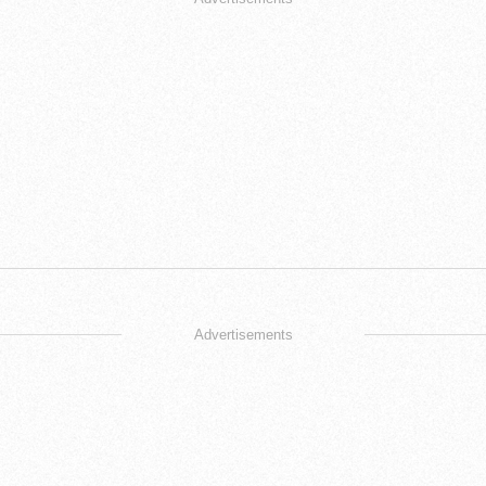
Advertisements