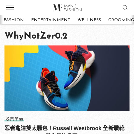
FASHION
ENTERTAINMENT
WELLNESS
GROOMING
WhyNotZer0.2
必買單品
忍者龜這雙太騷包！Russell Westbrook 全新戰靴