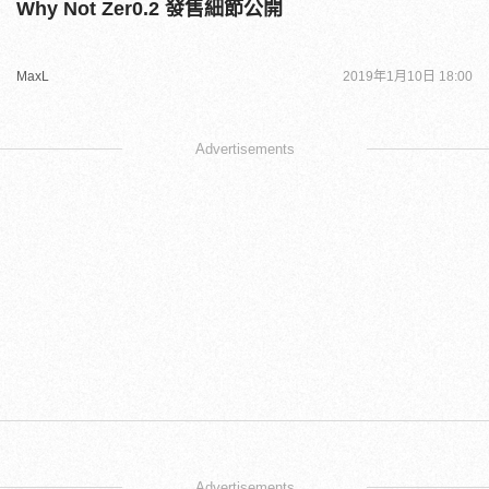
Why Not Zer0.2 發售細節公開
MaxL
2019年1月10日 18:00
Advertisements
Advertisements