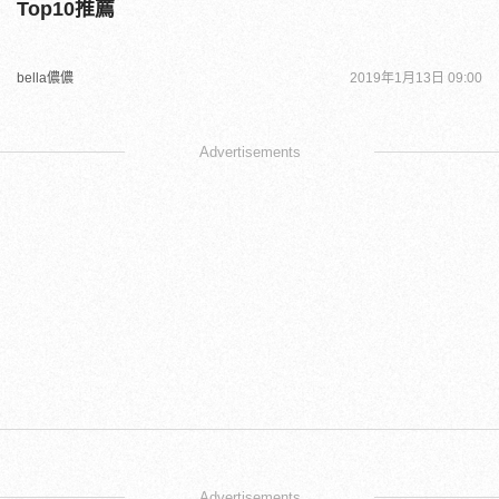
Top10推薦
bella儂儂
2019年1月13日 09:00
Advertisements
Advertisements