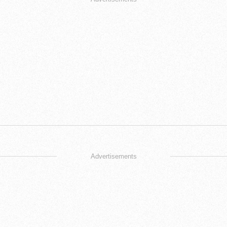
Advertisements