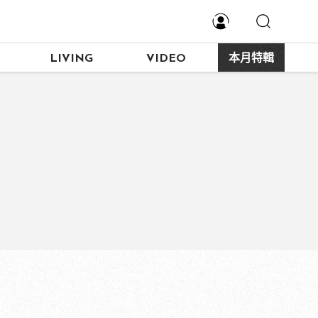
LIVING
VIDEO
本月特輯