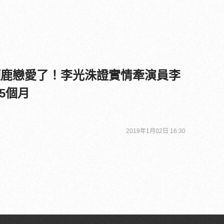
長頸鹿戀愛了！李光洙證實情牽演員李
5個月
2019年1月02日 16:30