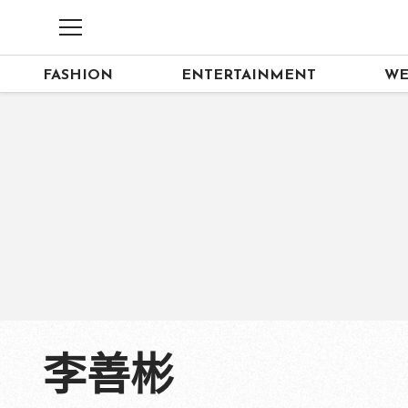
FASHION
ENTERTAINMENT
WE
李善彬